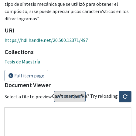
tipo de síntesis mecánica que se utilizó para obtener el
compósito, si se puede apreciar picos caracteri?sticos en los
difractogramas".
URI
https://hdl.handle.net/20.500.12371/497
Collections
Tesis de Maestría
Full item page
Document Viewer
Can't see the file? Try reloading
Select a file to preview: