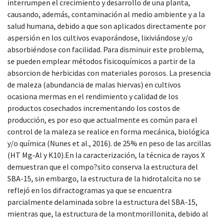
interrumpen el crecimiento y desarrollo de una planta,
causando, además, contaminación al medio ambiente y a la
salud humana, debido a que son aplicados directamente por
aspersión en los cultivos evaporándose, lixiviándose y/o
absorbiéndose con facilidad. Para disminuir este problema,
se pueden emplear métodos fisicoquímicos a partir de la
absorcion de herbicidas con materiales porosos. La presencia
de maleza (abundancia de malas hiervas) en cultivos
ocasiona mermas en el rendimiento y calidad de los
productos cosechados incrementando los costos de
producción, es por eso que actualmente es común para el
control de la maleza se realice en forma mecánica, biológica
y/o química (Nunes et al., 2016). de 25% en peso de las arcillas
(HT Mg-Al y K10).En la caracterización, la técnica de rayos X
demuestran que el compo?sito conserva la estructura del
SBA-15, sin embargo, la estructura de la hidrotalcita no se
reflejó en los difractogramas ya que se encuentra
parcialmente delaminada sobre la estructura del SBA-15,
mientras que, la estructura de la montmorillonita, debido al