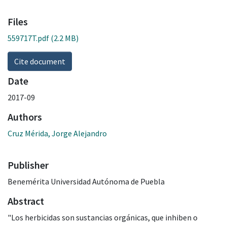
Files
559717T.pdf
(2.2 MB)
Cite document
Date
2017-09
Authors
Cruz Mérida, Jorge Alejandro
Publisher
Benemérita Universidad Autónoma de Puebla
Abstract
"Los herbicidas son sustancias orgánicas, que inhiben o