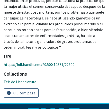
fecundación se produzca, pero se cuestiona la práctica de que
la mujer utilice el semen conservado del esposo después de la
muerte de éste, post mortem, por los problemas a que suele
dar lugar. La heteróloga, se hace utilizando gametos de un
extraño a la pareja, cuando los producidos por el marido o el
concubino no son aptos para la fecundación, o bien siéndolo
sean transmisores de enfermedades genética, ha sido a
través de la historia generadora de graves problemas de
orden moral, legal y psicológicos.''
URI
https://hdl.handle.net/20.500.12371/22602
Collections
Teis de Licenciatura
Full item page