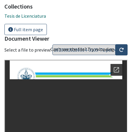
Collections
Tesis de Licenciatura
Full item page
Document Viewer
Can't see the file? Try reloading
Select a file to preview: