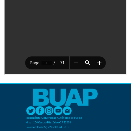
Benemérita Universidad Autónoma de Puebla
4 sur 104 Centro Histórico C.P. 72000
Teléfono +52(222) 2295500 ext. 5013