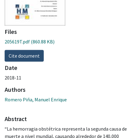
Files
205619T.pdf
(860.88 KB)
Cite document
Date
2018-11
Authors
Romero Piña, Manuel Enrique
Abstract
“La hemorragia obstétrica representa la segunda causa de
muerte a nivel mundial, causando alrededor de 140,000