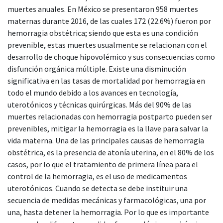
muertes anuales. En México se presentaron 958 muertes
maternas durante 2016, de las cuales 172 (22.6%) fueron por
hemorragia obstétrica; siendo que esta es una condición
prevenible, estas muertes usualmente se relacionan con el
desarrollo de choque hipovolémico y sus consecuencias como
disfunción orgánica múltiple. Existe una disminución
significativa en las tasas de mortalidad por hemorragia en
todo el mundo debido a los avances en tecnología,
uterotónicos y técnicas quirúrgicas. Más del 90% de las
muertes relacionadas con hemorragia postparto pueden ser
prevenibles, mitigar la hemorragia es la llave para salvar la
vida materna. Una de las principales causas de hemorragia
obstétrica, es la presencia de atonía uterina, en el 80% de los
casos, por lo que el tratamiento de primera línea para el
control de la hemorragia, es el uso de medicamentos
uterotónicos. Cuando se detecta se debe instituir una
secuencia de medidas mecánicas y farmacológicas, una por
una, hasta detener la hemorragia. Por lo que es importante