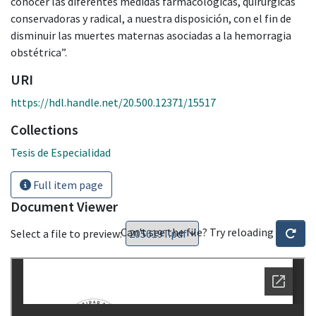
conocer las diferentes medidas farmacológicas, quirúrgicas
conservadoras y radical, a nuestra disposición, con el fin de
disminuir las muertes maternas asociadas a la hemorragia
obstétrica”.
URI
https://hdl.handle.net/20.500.12371/15517
Collections
Tesis de Especialidad
Full item page
Document Viewer
Can't see the file? Try reloading
Select a file to preview: