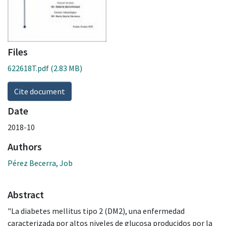
Files
622618T.pdf
(2.83 MB)
Cite document
Date
2018-10
Authors
Pérez Becerra, Job
Abstract
"La diabetes mellitus tipo 2 (DM2), una enfermedad
caracterizada por altos niveles de glucosa producidos por la