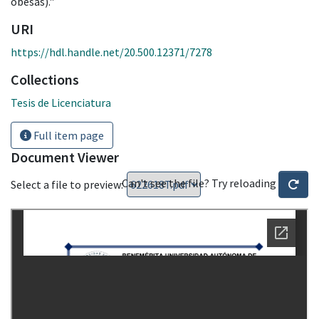
obesas)."
URI
https://hdl.handle.net/20.500.12371/7278
Collections
Tesis de Licenciatura
Full item page
Document Viewer
Can't see the file? Try reloading
Select a file to preview: