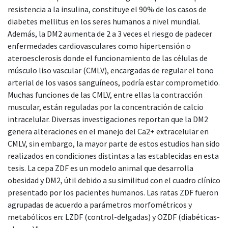
resistencia a la insulina, constituye el 90% de los casos de
diabetes mellitus en los seres humanos a nivel mundial.
Además, la DM2 aumenta de 2 a 3 veces el riesgo de padecer
enfermedades cardiovasculares como hipertensión o
ateroesclerosis donde el funcionamiento de las células de
músculo liso vascular (CMLV), encargadas de regular el tono
arterial de los vasos sanguíneos, podría estar comprometido.
Muchas funciones de las CMLV, entre ellas la contracción
muscular, están reguladas por la concentración de calcio
intracelular. Diversas investigaciones reportan que la DM2
genera alteraciones en el manejo del Ca2+ extracelular en
CMLV, sin embargo, la mayor parte de estos estudios han sido
realizados en condiciones distintas a las establecidas en esta
tesis. La cepa ZDF es un modelo animal que desarrolla
obesidad y DM2, útil debido a su similitud con el cuadro clínico
presentado por los pacientes humanos. Las ratas ZDF fueron
agrupadas de acuerdo a parámetros morfométricos y
metabólicos en: LZDF (control-delgadas) y OZDF (diabéticas-