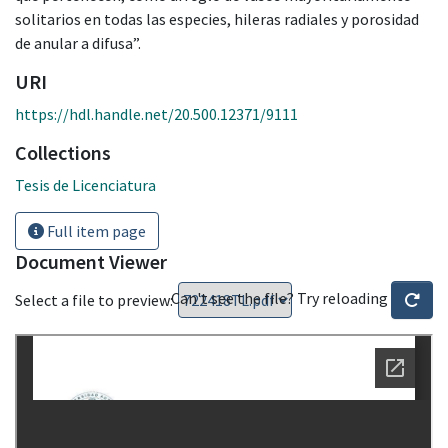
solitarios en todas las especies, hileras radiales y porosidad
de anular a difusa”.
URI
https://hdl.handle.net/20.500.12371/9111
Collections
Tesis de Licenciatura
Full item page
Document Viewer
Can't see the file? Try reloading
Select a file to preview: