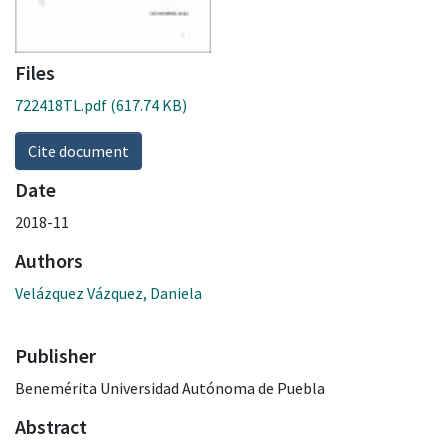
Files
722418TL.pdf
(617.74 KB)
Cite document
Date
2018-11
Authors
Velázquez Vázquez, Daniela
Publisher
Benemérita Universidad Autónoma de Puebla
Abstract