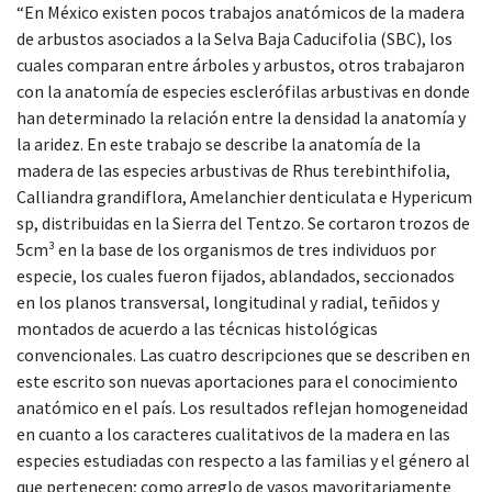
“En México existen pocos trabajos anatómicos de la madera
de arbustos asociados a la Selva Baja Caducifolia (SBC), los
cuales comparan entre árboles y arbustos, otros trabajaron
con la anatomía de especies esclerófilas arbustivas en donde
han determinado la relación entre la densidad la anatomía y
la aridez. En este trabajo se describe la anatomía de la
madera de las especies arbustivas de Rhus terebinthifolia,
Calliandra grandiflora, Amelanchier denticulata e Hypericum
sp, distribuidas en la Sierra del Tentzo. Se cortaron trozos de
5cm³ en la base de los organismos de tres individuos por
especie, los cuales fueron fijados, ablandados, seccionados
en los planos transversal, longitudinal y radial, teñidos y
montados de acuerdo a las técnicas histológicas
convencionales. Las cuatro descripciones que se describen en
este escrito son nuevas aportaciones para el conocimiento
anatómico en el país. Los resultados reflejan homogeneidad
en cuanto a los caracteres cualitativos de la madera en las
especies estudiadas con respecto a las familias y el género al
que pertenecen; como arreglo de vasos mayoritariamente