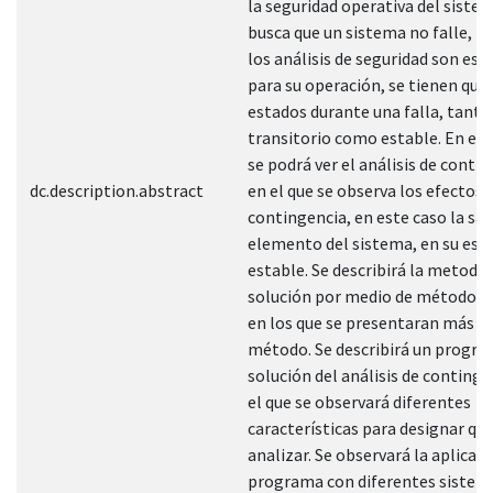
la seguridad operativa del sistem
busca que un sistema no falle, po
los análisis de seguridad son ese
para su operación, se tienen que 
estados durante una falla, tanto
transitorio como estable. En est
se podrá ver el análisis de conti
dc.description.abstract
en el que se observa los efectos 
contingencia, en este caso la sal
elemento del sistema, en su est
estable. Se describirá la metodo
solución por medio de métodos i
en los que se presentaran más d
método. Se describirá un progra
solución del análisis de continge
el que se observará diferentes
características para designar que
analizar. Se observará la aplicac
programa con diferentes sistem