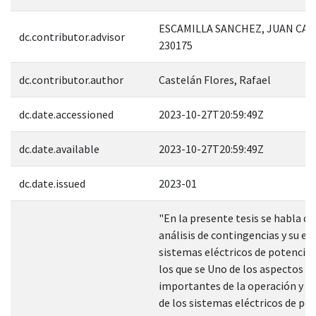
ESCAMILLA SANCHEZ, JUAN CAR
dc.contributor.advisor
230175
dc.contributor.author
Castelán Flores, Rafael
dc.date.accessioned
2023-10-27T20:59:49Z
dc.date.available
2023-10-27T20:59:49Z
dc.date.issued
2023-01
"En la presente tesis se habla de
análisis de contingencias y su ef
sistemas eléctricos de potencia 
los que se Uno de los aspectos 
importantes de la operación y p
de los sistemas eléctricos de pot