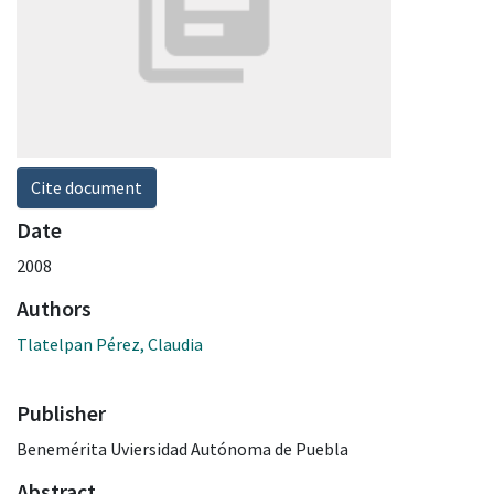
Cite document
Date
2008
Authors
Tlatelpan Pérez, Claudia
Publisher
Benemérita Uviersidad Autónoma de Puebla
Abstract