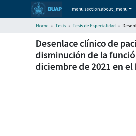
menu.section.about_menu
Home
Tesis
Tesis de Especialidad
Desenlace clínico de pac
disminución de la funció
diciembre de 2021 en el 