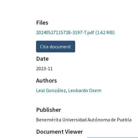
Files
20240527115728-3197-T.pdf
(1.62 MB)
Cite document
Date
2023-11
Authors
Leal González, Leobardo Osem
Publisher
Benemérita Universidad Autónoma de Puebla
Document Viewer