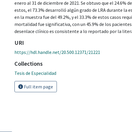
enero al 31 de diciembre de 2021. Se obtuvo que el 24.6% d
estos, el 73.3% desarrolló algún grado de LRA durante la es
en la muestra fue del 49.2%, y el 33.3% de estos casos requ
mortalidad fue significativa, con un 45.9% de los pacientes
desenlace clínico es consistente a lo reportado por la liter
URI
https://hdl.handle.net/20.500.12371/21221
Collections
Tesis de Especialidad
Full item page