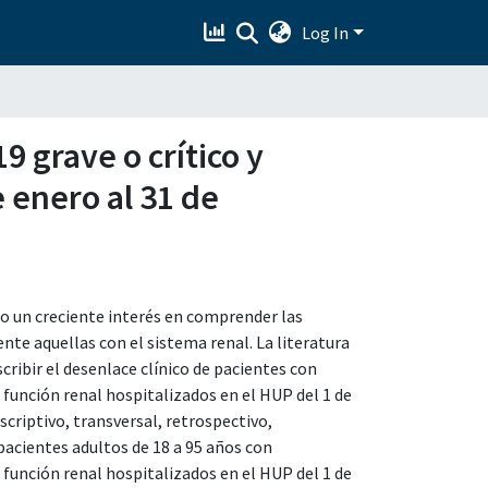
Log In
9 grave o crítico y
 enero al 31 de
o un creciente interés en comprender las
te aquellas con el sistema renal. La literatura
cribir el desenlace clínico de pacientes con
 función renal hospitalizados en el HUP del 1 de
scriptivo, transversal, retrospectivo,
pacientes adultos de 18 a 95 años con
 función renal hospitalizados en el HUP del 1 de