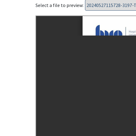
Select a file to preview: