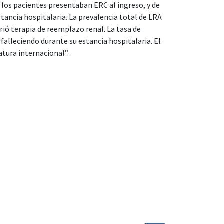
e los pacientes presentaban ERC al ingreso, y de
tancia hospitalaria. La prevalencia total de LRA
irió terapia de reemplazo renal. La tasa de
 falleciendo durante su estancia hospitalaria. El
atura internacional”.