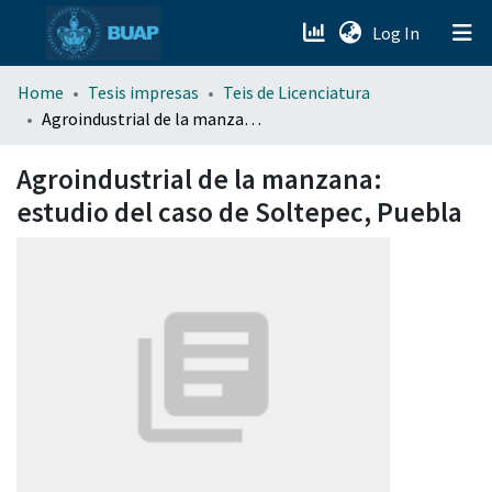
(current)
Log In
menu.section.about_menu
Home
Tesis impresas
Teis de Licenciatura
Agroindustrial de la manzana: estudio del caso de Soltepec, Puebla
All of DSpace
Agroindustrial de la manzana:
estudio del caso de Soltepec, Puebla