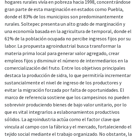
hogares rurales vivía en pobreza hacia 1998, concentrándose
gran parte de esta marginación en estados como Puebla,
donde el 83% de los municipios son predominantemente
rurales. Soltepec presenta un alto grado de marginación y
una economía basada en la agricultura de temporal, donde el
61% de la población ocupada no percibe ingresos fijos por su
labor. La propuesta agroindustrial busca transformar la
materia prima local para generar valor agregado, crear
empleos fijos y disminuir el número de intermediarios en la
comercialización del fruto. Entre los objetivos principales
destaca la producción de sidra, lo que permitiría incrementar
sustancialmente el nivel de ingreso de los productores y
evitar la migración forzada por falta de oportunidades. El
marco de referencia sostiene que los campesinos no pueden
sobrevivir produciendo bienes de bajo valor unitario, por lo
que es vital integrarlos a eslabonamientos productivos
sólidos. La agroindustria actúa como el factor clave que
vincula al campo con la fábrica y el mercado, fortaleciendo el
tejido social mediante el trabajo organizado. No obstante, la