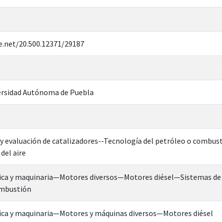
e.net/20.500.12371/29187
rsidad Autónoma de Puebla
 y evaluación de catalizadores--Tecnología del petróleo o combus
del aire
ica y maquinaria—Motores diversos—Motores diésel—Sistemas de 
mbustión
ica y maquinaria—Motores y máquinas diversos—Motores diésel