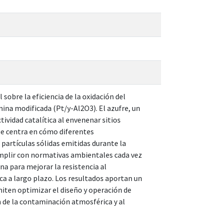
sobre la eficiencia de la oxidación del
ina modificada (Pt/y-Al2O3). El azufre, un
vidad catalítica al envenenar sitios
n se centra en cómo diferentes
 partículas sólidas emitidas durante la
umplir con normativas ambientales cada vez
na para mejorar la resistencia al
ca a largo plazo. Los resultados aportan un
miten optimizar el diseño y operación de
n de la contaminación atmosférica y al