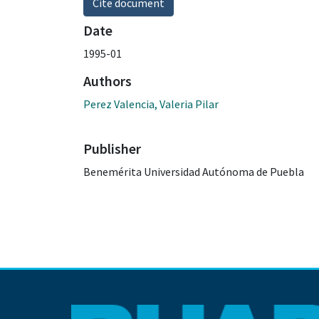
Cite document
Date
1995-01
Authors
Perez Valencia, Valeria Pilar
Publisher
Benemérita Universidad Autónoma de Puebla