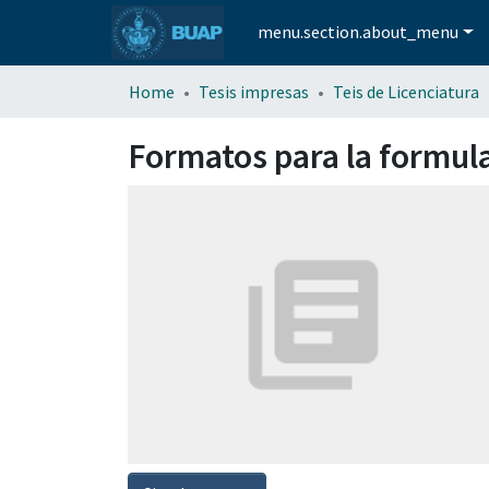
menu.section.about_menu
Home
Tesis impresas
Teis de Licenciatura
Formatos para la formula