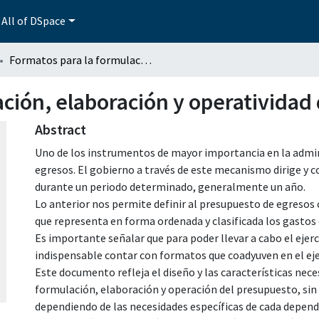
All of DSpace
Formatos para la formulación, elaboración y operatividad del presupuesto
ción, elaboración y operatividad
Abstract
Uno de los instrumentos de mayor importancia en la admin
egresos. El gobierno a través de este mecanismo dirige y c
durante un periodo determinado, generalmente un año.
Lo anterior nos permite definir al presupuesto de egres
que representa en forma ordenada y clasificada los gastos 
Es importante señalar que para poder llevar a cabo el ejerc
indispensable contar con formatos que coadyuven en el eje
Este documento refleja el diseño y las características nec
formulación, elaboración y operación del presupuesto, sin
dependiendo de las necesidades específicas de cada depende