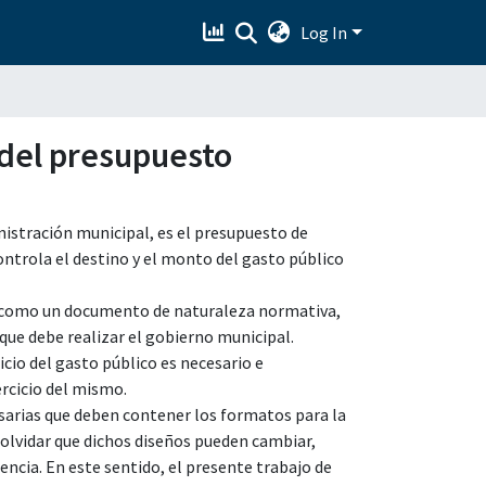
Log In
 del presupuesto
istración municipal, es el presupuesto de
ontrola el destino y el monto del gasto público
os como un documento de naturaleza normativa,
que debe realizar el gobierno municipal.
icio del gasto público es necesario e
rcicio del mismo.
esarias que deben contener los formatos para la
 olvidar que dichos diseños pueden cambiar,
ncia. En este sentido, el presente trabajo de