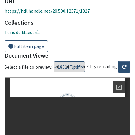
URI
https://hdl.handle.net/20.500.12371/1827
Collections
Tesis de Maestría
Full item page
Document Viewer
Can't see the file? Try reloading
Select a file to preview: