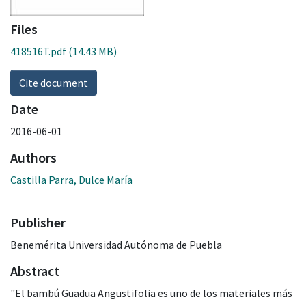
Files
418516T.pdf
(14.43 MB)
Cite document
Date
2016-06-01
Authors
Castilla Parra, Dulce María
Publisher
Benemérita Universidad Autónoma de Puebla
Abstract
"El bambú Guadua Angustifolia es uno de los materiales más