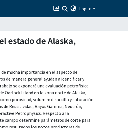
Log In
el estado de Alaska,
 es de mucha importancia en el aspecto de
ros de manera general ayudan a identificar y
trabajo se expondrá una evaluación petrofísica
 de Oarlock Island en la zona norte de Alaska,
como porosidad, volumen de arcilla y saturación
vas de Resistividad, Rayos Gamma, Neutrón,
eractive Petrophysics. Respecto a la
este campo determine parámetros de corte para
como resultados los pozos productores de