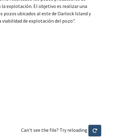
a explotación. El objetivo es realizar una
os pozos ubicados al este de Oarlock Island y
 viabilidad de explotación del pozo".
Can't see the file? Try reloading