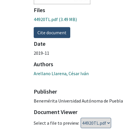
Files
44920TL.pdf
(3.49 MB)
Cite document
Date
2019-11
Authors
Arellano Llarena, César Iván
Publisher
Benemérita Universidad Autónoma de Puebla
Document Viewer
Select a file to preview: