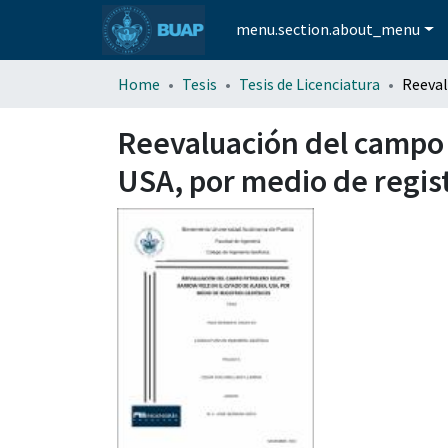
menu.section.about_menu
Home
Tesis
Tesis de Licenciatura
Reevaluación del campo 
USA, por medio de regist