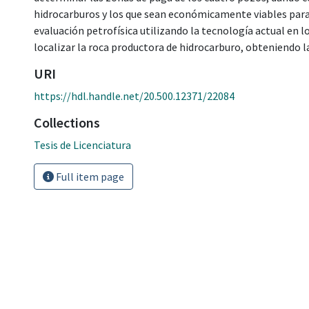
hidrocarburos y los que sean económicamente viables para l
evaluación petrofísica utilizando la tecnología actual en l
localizar la roca productora de hidrocarburo, obteniendo la
URI
https://hdl.handle.net/20.500.12371/22084
Collections
Tesis de Licenciatura
Full item page