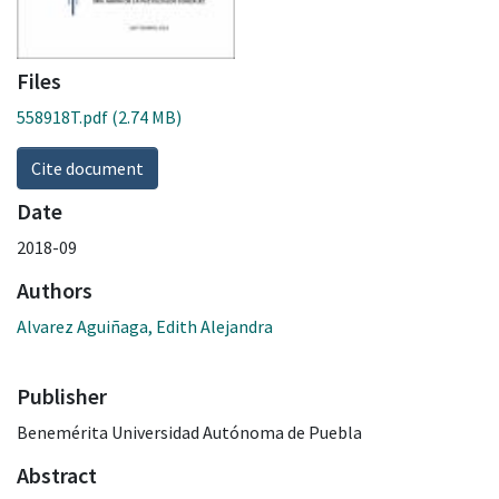
Files
558918T.pdf
(2.74 MB)
Cite document
Date
2018-09
Authors
Alvarez Aguiñaga, Edith Alejandra
Publisher
Benemérita Universidad Autónoma de Puebla
Abstract