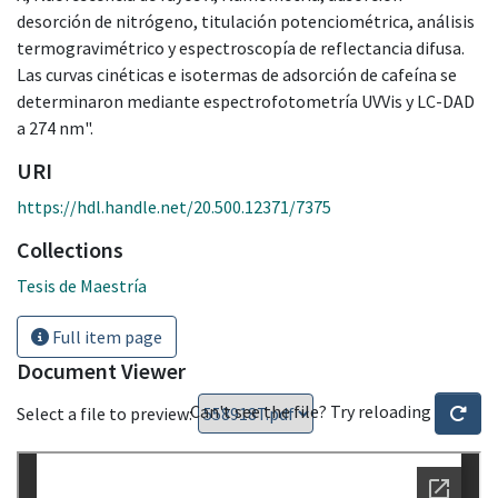
desorción de nitrógeno, titulación potenciométrica, análisis
termogravimétrico y espectroscopía de reflectancia difusa.
Las curvas cinéticas e isotermas de adsorción de cafeína se
determinaron mediante espectrofotometría UVVis y LC-DAD
a 274 nm".
URI
https://hdl.handle.net/20.500.12371/7375
Collections
Tesis de Maestría
Full item page
Document Viewer
Can't see the file? Try reloading
Select a file to preview: