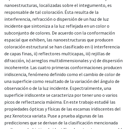
nanoestructuras, localizadas sobre el integumento, es
responsable de tal coloración. Ésta resulta de la
interferencia, refracción o dispersión de un haz de luz
incidente que sintoniza a la luz reflejada en un color o
subconjunto de colores. De acuerdo con la conformación
espacial que exhiben, las nanoestructuras que producen
coloración estructural se han clasificado en i) interferencia
de capas finas, ii) reflectores multicapas, iii) rejillas de
difracción, iv) arreglos multidimensionales y v) de dispersión
incoherente. Las cuatro primeras conformaciones producen
iridiscencia, fenómeno definido como el cambio de color de
una superficie como resultado de la variación del ángulo de
observación o de la luz incidente. Espectralmente, una
superficie iridiscente se caracteriza por tener uno o varios
picos de reflectancia máxima. En este trabajo estudié las
propiedades ópticas y físicas de las escamas iridiscentes del
pez Xenotoca variata. Puse a prueba algunas de las
predicciones que se derivan de la clasificación mencionada