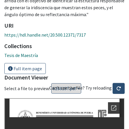
arriba con el objetivo de identificar la estructura responsable
de generar la iridiscencia que muestran estos peces, y el
ángulo óptimo de su reflectancia máxima."
URI
https://hdl.handle.net/20.500.12371/7317
Collections
Tesis de Maestría
Full item page
Document Viewer
Can't see the file? Try reloading
Select a file to preview: