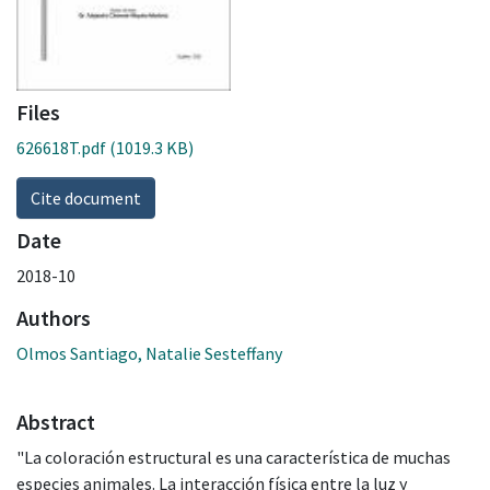
Files
626618T.pdf
(1019.3 KB)
Cite document
Date
2018-10
Authors
Olmos Santiago, Natalie Sesteffany
Abstract
"La coloración estructural es una característica de muchas
especies animales. La interacción física entre la luz y