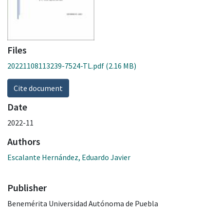
Files
20221108113239-7524-TL.pdf
(2.16 MB)
Cite document
Date
2022-11
Authors
Escalante Hernández, Eduardo Javier
Publisher
Benemérita Universidad Autónoma de Puebla