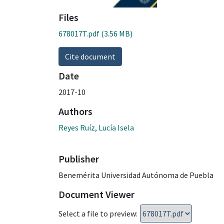
Files
678017T.pdf
(3.56 MB)
Cite document
Date
2017-10
Authors
Reyes Ruíz, Lucía Isela
Publisher
Benemérita Universidad Autónoma de Puebla
Document Viewer
Select a file to preview: