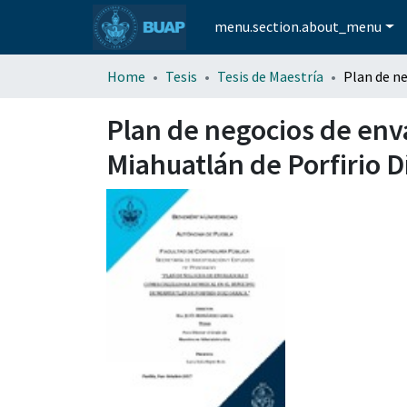
menu.section.about_menu
Home
Tesis
Tesis de Maestría
Plan de negocios de env
Miahuatlán de Porfirio 