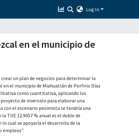
Log In
zcal en el municipio de
e crear un plan de negocios para determinar la
l en el municipio de Miahuatlán de Porfirio Díaz
alitativa como cuantitativa, aplicando los
l proyecto de inversión para elaborar una
a con el escenario pesimista se tendría una
la TIIE 12.9057 % anual es el doble de
 lo cual se apoyaría el desarrollo de la
o empleos".