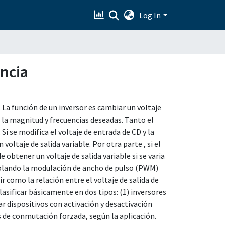
Log In
encia
La función de un inversor es cambiar un voltaje
n la magnitud y frecuencias deseadas. Tanto el
. Si se modifica el voltaje de entrada de CD y la
oltaje de salida variable. Por otra parte , si el
e obtener un voltaje de salida variable si se varia
trolando la modulación de ancho de pulso (PWM)
ir como la relación entre el voltaje de salida de
lasificar básicamente en dos tipos: (1) inversores
ar dispositivos con activación y desactivación
s de conmutación forzada, según la aplicación.