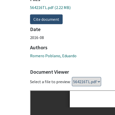
564216TL.pdf
(2.22 MB)
Cite document
Date
2016-08
Authors
Romero Poblano, Eduardo
Document Viewer
Select a file to preview: