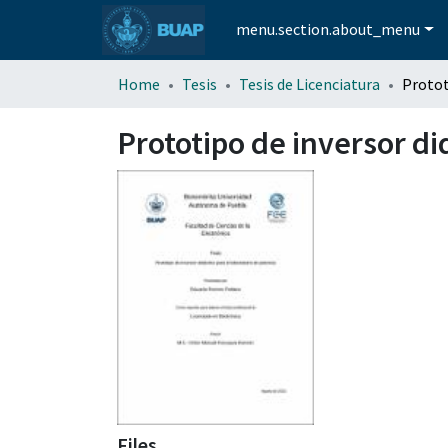
menu.section.about_menu
Home
Tesis
Tesis de Licenciatura
Prototipo de inversor di
Files