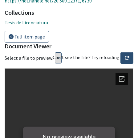
https://hdl.handle.net/20.500.12371/6730
Collections
Tesis de Licenciatura
Full item page
Document Viewer
Can't see the file? Try reloading
Select a file to preview: