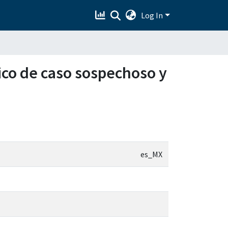
Log In
tico de caso sospechoso y
es_MX