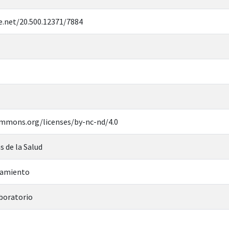
e.net/20.500.12371/7884
ommons.org/licenses/by-nc-nd/4.0
s de la Salud
tamiento
boratorio