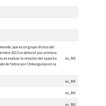
akonde, que es un grupo étnico del
ciembre 2013 se detectó por primera
o es evaluar la relación del aspecto
es_MX
ado de fiebre por Chikungunya en la
es_MX
es_MX
es_MX