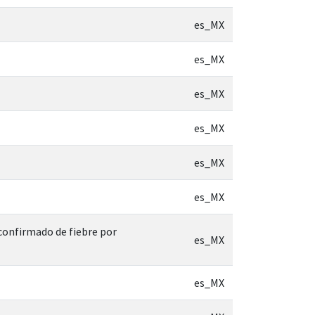
es_MX
es_MX
es_MX
es_MX
es_MX
es_MX
 confirmado de fiebre por
es_MX
es_MX