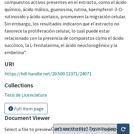
compuestos activos presentes en el extracto, como el ácido
químico, ácido málico, guanosina, rutina, kaempferol-3-O-
rutinosido y ácido azelaico, promueven la migración celular.
Sin embargo, los resultados indicaron que el extracto no
favorece la proliferación celular, lo cual puede estar
relacionado con la presencia de compuestos como el ácido
succínico, la L-fenilalanina, el ácido neoclorogénico y la
embelina”.
URI
https://hdl.handle.net/20.500.12371/24071
Collections
Tesis de Licenciatura
Full item page
Document Viewer
Can't see the file? Try reloading
Select a file to preview: