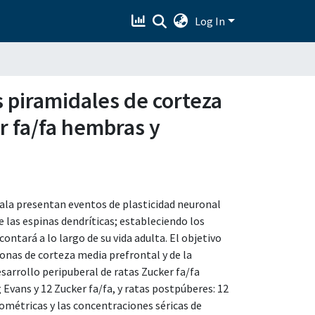
Log In
s piramidales de corteza
r fa/fa hembras y
dala presentan eventos de plasticidad neuronal
e las espinas dendríticas; estableciendo los
ontará a lo largo de su vida adulta. El objetivo
ronas de corteza media prefrontal y de la
sarrollo peripuberal de ratas Zucker fa/fa
Evans y 12 Zucker fa/fa, y ratas postpúberes: 12
ométricas y las concentraciones séricas de