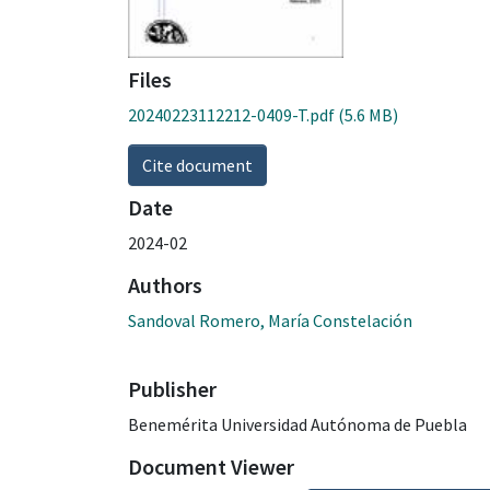
Files
20240223112212-0409-T.pdf
(5.6 MB)
Cite document
Date
2024-02
Authors
Sandoval Romero, María Constelación
Publisher
Benemérita Universidad Autónoma de Puebla
Document Viewer