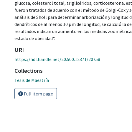
glucosa, colesterol total, triglicéridos, corticosterona, es
fueron tratados de acuerdo con el método de Golgi-Cox y s
análisis de Sholl para determinar arborización y longitud 
dendríticos de al menos 10 µm de longitud, se calculó la de
resultados indican un aumento en las medidas zoométricas 
estado de obesidad".
URI
https://hdl.handle.net/20.500.12371/20758
Collections
Tesis de Maestría
Full item page