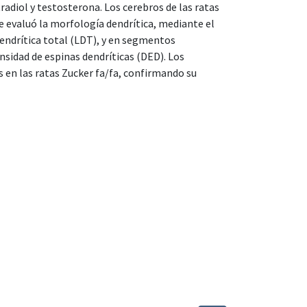
tradiol y testosterona. Los cerebros de las ratas
e evaluó la morfología dendrítica, mediante el
dendrítica total (LDT), y en segmentos
nsidad de espinas dendríticas (DED). Los
en las ratas Zucker fa/fa, confirmando su