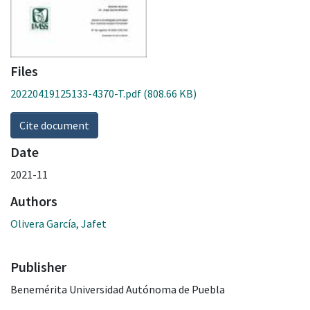
Files
20220419125133-4370-T.pdf
(808.66 KB)
Cite document
Date
2021-11
Authors
Olivera García, Jafet
Publisher
Benemérita Universidad Autónoma de Puebla