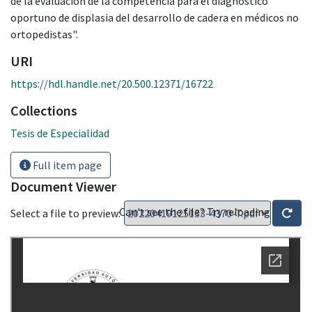
de la evaluación de la competencia para el diagnóstico
oportuno de displasia del desarrollo de cadera en médicos no
ortopedistas".
URI
https://hdl.handle.net/20.500.12371/16722
Collections
Tesis de Especialidad
Full item page
Document Viewer
Can't see the file? Try reloading
Select a file to preview: