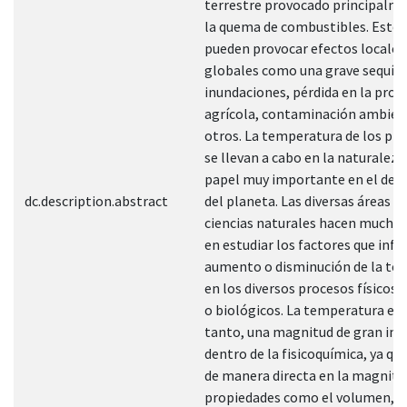
terrestre provocado principalm
la quema de combustibles. Esto
pueden provocar efectos locales
globales como una grave sequía,
inundaciones, pérdida en la prod
agrícola, contaminación ambien
otros. La temperatura de los pr
se llevan a cabo en la naturaleza
papel muy importante en el desa
dc.description.abstract
del planeta. Las diversas áreas de
ciencias naturales hacen mucho 
en estudiar los factores que infl
aumento o disminución de la te
en los diversos procesos físicos,
o biológicos. La temperatura es 
tanto, una magnitud de gran im
dentro de la fisicoquímica, ya que
de manera directa en la magnitu
propiedades como el volumen, l