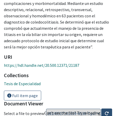
complicaciones y morbimortalidad. Mediante un estudio
descriptivo, relacional, retrospectivo, transversal,
observacional y homodémico en 63 pacientes con el
diagnostico de coledocolitiasis. Se determinó que el estudio
comprobó que actualmente el manejo de la presencia de
litiasis en la vía biliar sin importar su origen, requiere un
adecuado protocolo de estudio inicial que determine cual
será la mejor opción terapéutica para el paciente”.
URI
https://hdl.handle.net/20.500.12371/21187
Collections
Tesis de Especialidad
Full item page
Document Viewer
Can't see the file? Try reloading
Select a file to preview: