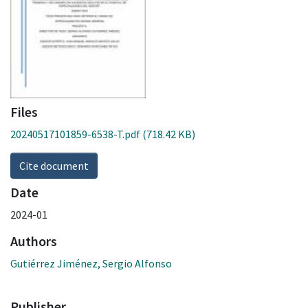
Files
20240517101859-6538-T.pdf
(718.42 KB)
Cite document
Date
2024-01
Authors
Gutiérrez Jiménez, Sergio Alfonso
Publisher