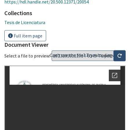
https://hdl.handle.net/20.500.12371/20054
Collections
Tesis de Licenciatura
Full item page
Document Viewer
Can't see the file? Try reloading
Select a file to preview: