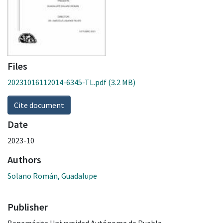
Files
20231016112014-6345-TL.pdf
(3.2 MB)
Cite document
Date
2023-10
Authors
Solano Román, Guadalupe
Publisher
Benemérita Universidad Autónoma de Puebla