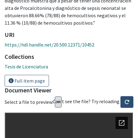
diagnóstico muestra que a pesar de tener una concentración
alta de Procalcitonina y diagnóstico de sepsis neonatal se
obtuvieron 88.66% (78/88) de hemocultivos negativos y el
11.36 % (10/88) de hemocultivos positivos.”
URI
https://hdl.handle.net/20.500.12371/10452
Collections
Tesis de Licenciatura
Full item page
Document Viewer
Can't see the file? Try reloading
Select a file to preview: