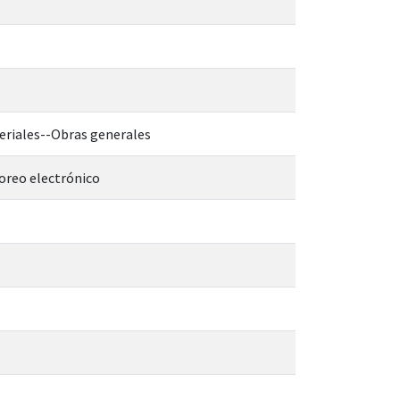
teriales--Obras generales
oreo electrónico