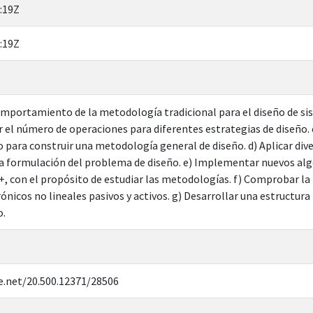
:19Z
:19Z
comportamiento de la metodología tradicional para el diseño de 
 el número de operaciones para diferentes estrategias de diseño. c)
 para construir una metodología general de diseño. d) Aplicar di
 formulación del problema de diseño. e) Implementar nuevos algor
, con el propósito de estudiar las metodologías. f) Comprobar l
rónicos no lineales pasivos y activos. g) Desarrollar una estructura
o.
e.net/20.500.12371/28506