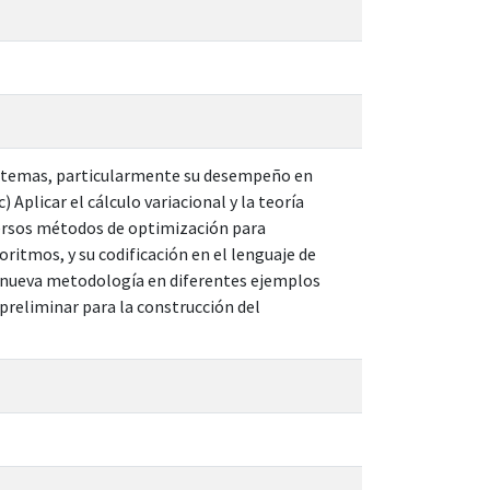
sistemas, particularmente su desempeño en
 Aplicar el cálculo variacional y la teoría
versos métodos de optimización para
itmos, y su codificación en el lenguaje de
a nueva metodología en diferentes ejemplos
 preliminar para la construcción del