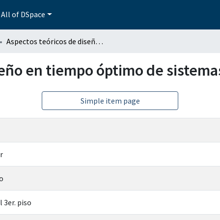
All of DSpace
Aspectos teóricos de diseño en tiempo óptimo de sistemas electrónicos
seño en tiempo óptimo de sistema
Simple item page
r
do
 3er. piso