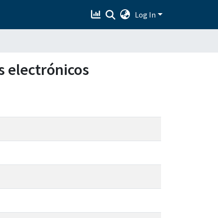
Log In
s electrónicos