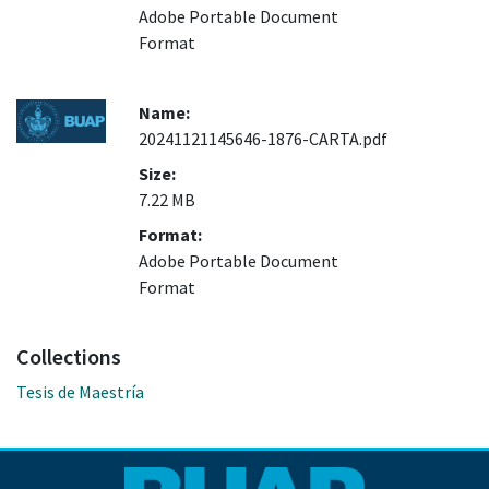
Adobe Portable Document
Format
Name:
20241121145646-1876-CARTA.pdf
Size:
7.22 MB
Format:
Adobe Portable Document
Format
Collections
Tesis de Maestría