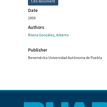
Cite document
Date
1959
Authors
Rivera González, Alberto
Publisher
Benemérita Universidad Autónoma de Puebla