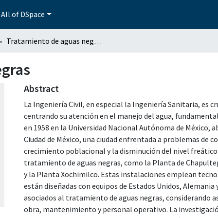
All of DSpace
Tratamiento de aguas negras
egras
Abstract
La Ingeniería Civil, en especial la Ingeniería Sanitaria, es c
centrando su atención en el manejo del agua, fundamental 
en 1958 en la Universidad Nacional Autónoma de México, a
Ciudad de México, una ciudad enfrentada a problemas de c
crecimiento poblacional y la disminución del nivel freático
tratamiento de aguas negras, como la Planta de Chapultepe
y la Planta Xochimilco. Estas instalaciones emplean tecno
están diseñadas con equipos de Estados Unidos, Alemania y
asociados al tratamiento de aguas negras, considerando a
obra, mantenimiento y personal operativo. La investigació