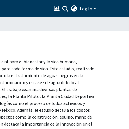
Log In
rucial para el bienestar y la vida humana,
para toda forma de vida. Este estudio, realizado
borda el tratamiento de aguas negras en la
ontaminación y escasez de agua debido al
. El trabajo examina diversas plantas de
c, la Planta Piloto, la Planta Ciudad Deportiva
logías como el proceso de lodos activados y
 México. Además, el estudio detalla los costos
spectos como la construcción, equipo, mano de
n destaca la importancia de la innovación en el