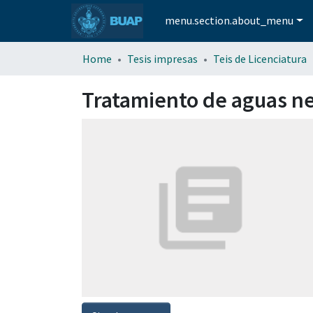
menu.section.about_menu
Home
Tesis impresas
Teis de Licenciatura
Tratamiento de aguas n