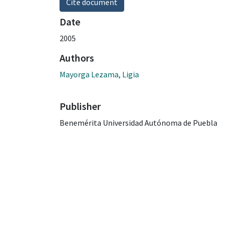
Cite document
Date
2005
Authors
Mayorga Lezama, Ligia
Publisher
Benemérita Universidad Autónoma de Puebla