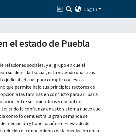
Log In
en el estado de Puebla
e relaciones sociales, y el grupo en que el
ean su identidad social, esta viviendo una crisis
o judicial, el cual para cumplir con estas
o que permite bajo sus principios rectores de
 opción a las familias en conflicto para arribar a
nicación entre sus miembros y encontrar
a tejiendo la confianza en este sistema nuevo que
sticia como lo demuestra la gran demanda de
 de mediación y Conciliación en El estado de
ntroducido el conocimiento de la mediación entre