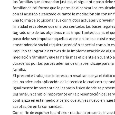
las familias que demandan justicia, el siguiente paso debe 
familiar de tal forma que le permita alcanzar los resultad
con el acuerdo alcanzado durante la mediación sin con un f
una forma de solucionar sus conflictos actuales y prevenir 
finalidad establecer que una vez sentadas las bases legale
logrado uno de los objetivos mas importantes que es el que 
paso debe ser impulsar aquellas areas en las que existe m
trascendencia social requiere atención especial como lo es 
impulso se lograria a traves de la implementación de algun
mediación familiar y que la haría mas eficiente en cuanto 
duraderos por las partes ademas de un aprendizaje para la r
familia.
El presente trabajo se interesa en resaltar que ya el éxit
de una adecuada aplicación de la tecnica lo cual correspo
igualmente importante del espacio fisico donde se presen
lograria un cambio importante en la presentación del servi
confianza en este medio alterno que aun es nuevo en nuest
aceptación en la comunidad.
Con el fin de exponer lo anterior realice la presente invest