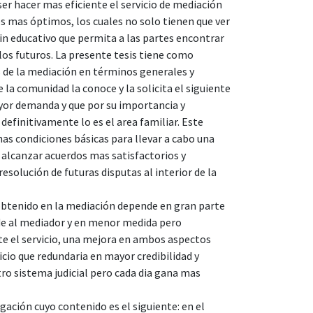
ser hacer mas eficiente el servicio de mediación
os mas óptimos, los cuales no solo tienen que ver
in educativo que permita a las partes encontrar
los futuros. La presente tesis tiene como
s de la mediación en términos generales y
la comunidad la conoce y la solicita el siguiente
ayor demanda y que por su importancia y
definitivamente lo es el area familiar. Este
as condiciones básicas para llevar a cabo una
a alcanzar acuerdos mas satisfactorios y
esolución de futuras disputas al interior de la
o obtenido en la mediación depende en gran parte
nde al mediador y en menor medida pero
te el servicio, una mejora en ambos aspectos
cio que redundaria en mayor credibilidad y
ro sistema judicial pero cada dia gana mas
igación cuyo contenido es el siguiente: en el