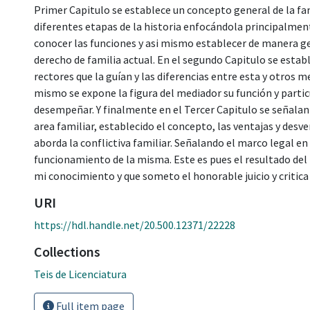
Primer Capitulo se establece un concepto general de la fam
diferentes etapas de la historia enfocándola principalme
conocer las funciones y asi mismo establecer de manera ge
derecho de familia actual. En el segundo Capitulo se estab
rectores que la guían y las diferencias entre esta y otros m
mismo se expone la figura del mediador su función y partic
desempeñar. Y finalmente en el Tercer Capitulo se señalan 
area familiar, establecido el concepto, las ventajas y desv
aborda la conflictiva familiar. Señalando el marco legal en
funcionamiento de la misma. Este es pues el resultado del 
mi conocimiento y que someto el honorable juicio y critica
URI
https://hdl.handle.net/20.500.12371/22228
Collections
Teis de Licenciatura
Full item page