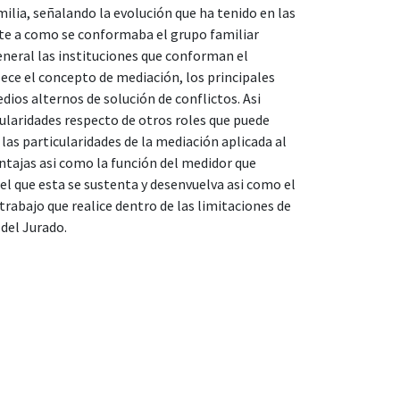
ilia, señalando la evolución que ha tenido en las
nte a como se conformaba el grupo familiar
neral las instituciones que conforman el
lece el concepto de mediación, los principales
edios alternos de solución de conflictos. Asi
ularidades respecto de otros roles que puede
las particularidades de la mediación aplicada al
entajas asi como la función del medidor que
 el que esta se sustenta y desenvuelva asi como el
trabajo que realice dentro de las limitaciones de
 del Jurado.