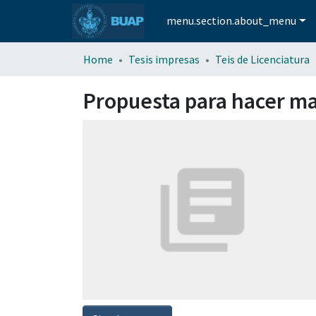
menu.section.about_menu
Home
Tesis impresas
Teis de Licenciatura
Propuesta para hacer mas