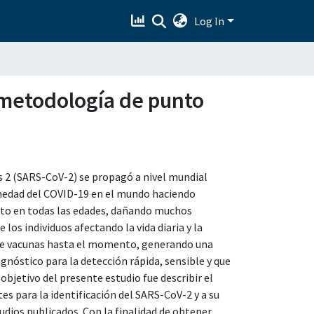
Log In
 metodología de punto
us 2 (SARS-CoV-2) se propagó a nivel mundial
medad del COVID-19 en el mundo haciendo
cto en todas las edades, dañando muchos
os individuos afectando la vida diaria y la
de vacunas hasta el momento, generando una
gnóstico para la detección rápida, sensible y que
 objetivo del presente estudio fue describir el
 para la identificación del SARS-CoV-2 y a su
udios publicados. Con la finalidad de obtener