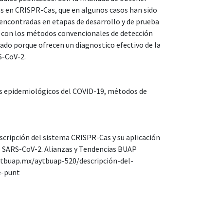
as en CRISPR-Cas, que en algunos casos han sido
ncontradas en etapas de desarrollo y de prueba
 con los métodos convencionales de detección
dado porque ofrecen un diagnostico efectivo de la
S-CoV-2.
s epidemiológicos del COVID-19
,
métodos de
cripción del sistema CRISPR-Cas y su aplicación
l SARS-CoV-2. Alianzas y Tendencias BUAP
.aytbuap.mx/aytbuap-520/descripción-del-
e-punt