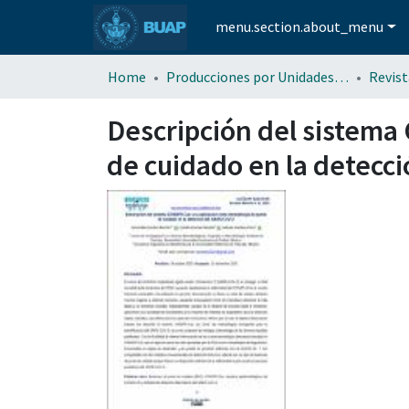
menu.section.about_menu
Home
Producciones por Unidades Académicas
Descripción del sistema
de cuidado en la detecc