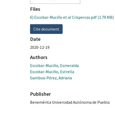
Files
6) Escobar-Muciño et al Crispercas.pdf
(1.79 MB)
Cite document
Date
2020-12-19
Authors
Escobar-Muciño, Esmeralda
Escobar-Muciño, Estrella
Gamboa-Pérez, Adriana
Publisher
Benemérita Universidad Autónoma de Puebla