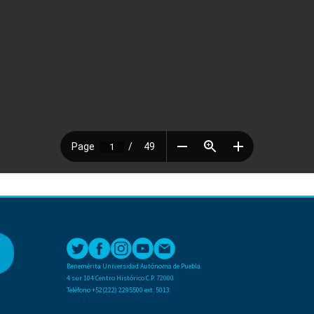
Benemérita Universidad Autónoma de Puebla
4 sur 104 Centro Histórico C.P. 72000
Teléfono +52(222) 2295500 ext. 5013