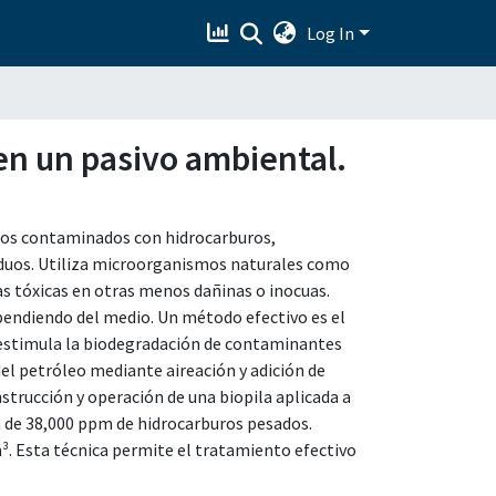
Log In
en un pasivo ambiental.
los contaminados con hidrocarburos,
duos. Utiliza microorganismos naturales como
s tóxicas en otras menos dañinas o inocuas.
pendiendo del medio. Un método efectivo es el
e estimula la biodegradación de contaminantes
del petróleo mediante aireación y adición de
strucción y operación de una biopila aplicada a
n de 38,000 ppm de hidrocarburos pesados.
³. Esta técnica permite el tratamiento efectivo