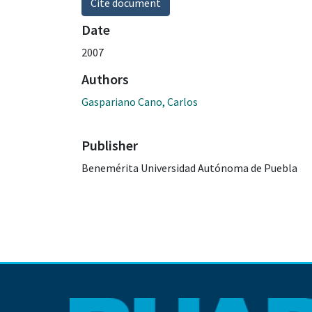
Cite document
Date
2007
Authors
Gaspariano Cano, Carlos
Publisher
Benemérita Universidad Autónoma de Puebla