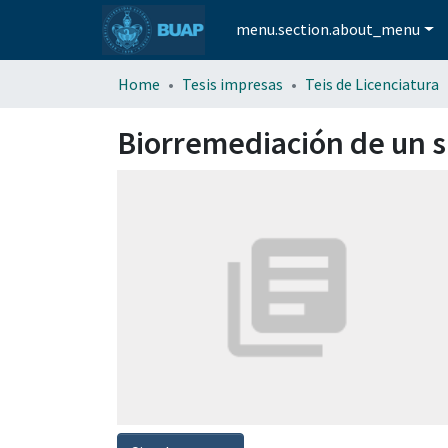
menu.section.about_menu
Home
Tesis impresas
Teis de Licenciatura
Biorremediación de un s