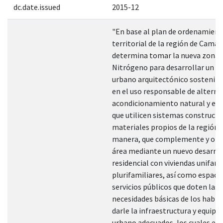
dc.date.issued
2015-12
"En base al plan de ordenamien
territorial de la región de Cama
determina tomar la nueva zona 
Nitrógeno para desarrollar un p
urbano arquitectónico sostenib
en el uso responsable de alterna
acondicionamiento natural y ec
que utilicen sistemas constructi
materiales propios de la región, 
manera, que complemente y ord
área mediante un nuevo desarrol
residencial con viviendas unifami
plurifamiliares, así como espaci
servicios públicos que doten las
necesidades básicas de los habit
darle la infraestructura y equip
urbano adecuados, los cuales evi