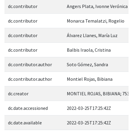
dc.contributor
Angers Plata, Ivonne Verónica
dc.contributor
Monarca Temalatzi, Rogelio
dc.contributor
Álvarez Llanes, María Luz
dc.contributor
Balbis Iraola, Cristina
dc.contributor.author
Soto Gómez, Sandra
dc.contributor.author
Montiel Rojas, Bibiana
dc.creator
MONTIEL ROJAS, BIBIANA; 7531
dc.date.accessioned
2022-03-25T17:25:42Z
dc.date.available
2022-03-25T17:25:42Z