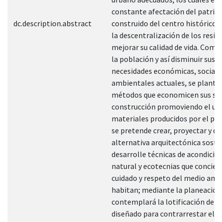
constante afectación del patri
dc.description.abstract
construido del centro histórico
la descentralización de los reside
mejorar su calidad de vida. Como
la población y así disminuir sus
necesidades económicas, sociale
ambientales actuales, se plante
métodos que economicen sus si
construcción promoviendo el us
materiales producidos por el paí
se pretende crear, proyectar y di
alternativa arquitectónica soste
desarrolle técnicas de acondici
natural y ecotecnias que concien
cuidado y respeto del medio amb
habitan; mediante la planeación
contemplará la lotificación del 
diseñado para contrarrestar el