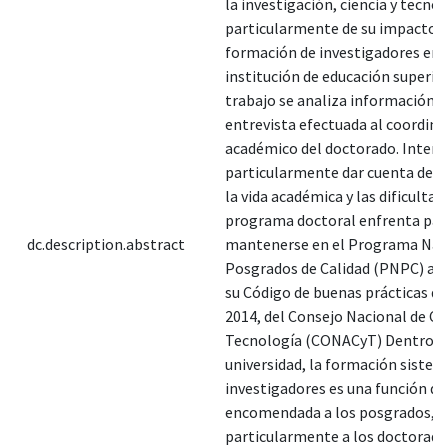
la investigación, ciencia y tecnol
particularmente de su impacto e
formación de investigadores en 
institución de educación superior
trabajo se analiza información d
entrevista efectuada al coordin
académico del doctorado. Intere
particularmente dar cuenta de lo
la vida académica y las dificultad
programa doctoral enfrenta par
dc.description.abstract
mantenerse en el Programa Nac
Posgrados de Calidad (PNPC) a t
su Código de buenas prácticas d
2014, del Consejo Nacional de Cie
Tecnología (CONACyT) Dentro de
universidad, la formación sistem
investigadores es una función qu
encomendada a los posgrados,
particularmente a los doctorado