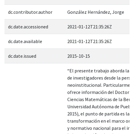
dc.contributor.author
González Hernández, Jorge
dc.date.accessioned
2021-01-12T21:35:26Z
dc.date.available
2021-01-12T21:35:26Z
dc.date.issued
2015-10-15
“El presente trabajo aborda la 
de investigadores desde la persp
neoinstitucional. Particularmen
ofrece información del Doctora
Ciencias Matemáticas de la Ben
Universidad Autónoma de Puebla
2015), el punto de partida es la
transformación en el marco org
y normativo nacional para el im