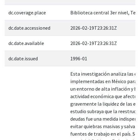
dc.coverage.place
Biblioteca central 3er nivel, Tes
dc.date.accessioned
2026-02-19T23:26:31Z
dc.date.available
2026-02-19T23:26:31Z
dc.date.issued
1996-01
Esta investigación analiza las e
implementadas en México para 
un entorno de alta inflación y ba
actividad económica que afectó
gravemente la liquidez de las em
estudio subraya que la reestruct
deudas fue una medida indispens
evitar quiebras masivas y salvagu
fuentes de trabajo en el país. Se 