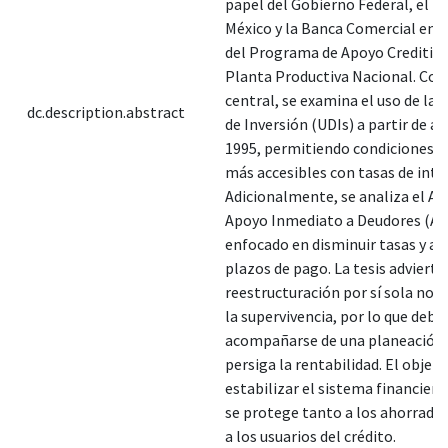
papel del Gobierno Federal, el B
México y la Banca Comercial en l
del Programa de Apoyo Crediticio
Planta Productiva Nacional. Com
central, se examina el uso de las
dc.description.abstract
de Inversión (UDIs) a partir de ab
1995, permitiendo condiciones d
más accesibles con tasas de inter
Adicionalmente, se analiza el Ac
Apoyo Inmediato a Deudores (AD
enfocado en disminuir tasas y al
plazos de pago. La tesis advierte
reestructuración por sí sola no 
la supervivencia, por lo que debe
acompañarse de una planeación
persiga la rentabilidad. El objeti
estabilizar el sistema financier
se protege tanto a los ahorrad
a los usuarios del crédito.