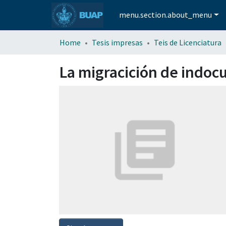
menu.section.about_menu
Home
Tesis impresas
Teis de Licenciatura
La migracición de indoc