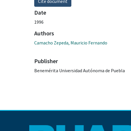
Cite document
Date
1996
Authors
Camacho Zepeda, Mauricio Fernando
Publisher
Benemérita Universidad Autónoma de Puebla