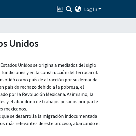
Log In
os Unidos
Estados Unidos se origina a mediados del siglo
undiciones y en la construcción del ferrocarril.
onsolidó como país de atracción por su demanda
n país de rechazo debido a la pobreza, el
rado por la Revolución Mexicana. Asimismo, la
les y el abandono de trabajos pesados por parte
es mexicanos.
as que se desarrolla la migración indocumentada
dos más relevantes de este proceso, abarcando el