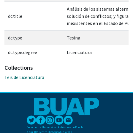
Análisis de los sistemas alternat
dc.title
solución de conflictos; y figuras
inexistentes en el Estado de Pue
dc.type
Tesina
dc.type.degree
Licenciatura
Collections
Teis de Licenciatura
Benemérita Universidad Autónoma de Puebla
4 sur 104 Centro Histórico C.P. 72000