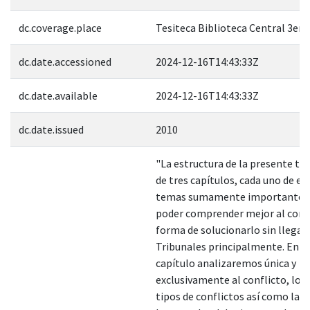
dc.coverage.place
Tesiteca Biblioteca Central 3er 
dc.date.accessioned
2024-12-16T14:43:33Z
dc.date.available
2024-12-16T14:43:33Z
dc.date.issued
2010
"La estructura de la presente te
de tres capítulos, cada uno de el
temas sumamente importantes
poder comprender mejor al confl
forma de solucionarlo sin llegar 
Tribunales principalmente. En e
capítulo analizaremos única y
exclusivamente al conflicto, los
tipos de conflictos así como las 