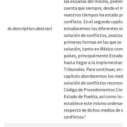
las escuelas del mismo, podrem
cuenta que siempre, desde el inic
nuestros tiempos ha estado pres
conflicto. En el segundo capítul
dc.description.abstract
estudiaremos los diferentes sis
solución de conflictos, analizar
primeras formas en las que se bu
solución, tanto en México como 
países, principalmente Estados 
hasta llegar a la implementación
Tribunales. Para continuar, en el
capítulo abordaremos los medio
solución de conflictos reconocid
Código de Procedimientos Civiles
Estado de Puebla, así como lo q
establece este mismo ordenami
respecto de dichos medios de so
conflictos."