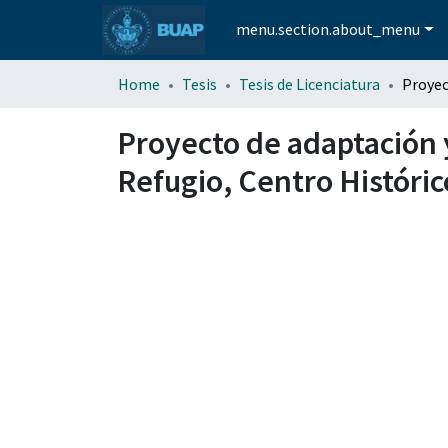
menu.section.about_menu
Home
Tesis
Tesis de Licenciatura
Proyecto de adaptación y
Refugio, Centro Históric