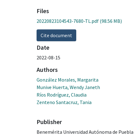
Files
20220823104543-7680-TL.pdf
(98.56 MB)
Cite document
Date
2022-08-15
Authors
González Morales, Margarita
Munive Huerta, Wendy Janeth
Ríos Rodríguez, Claudia
Zenteno Santacruz, Tania
Publisher
Benemérita Universidad Autónoma de Puebla