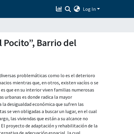
Log In
 Pocito”, Barrio del
 diversas problemáticas como lo es el deterioro
spacios mientras que, en otros, existen vacíos o se
s que en su interior viven familias numerosas
as urbanas es donde radica la mayor
a la desigualdad económica que sufren las
tas se ven obligadas a buscar un lugar, en el cual
argo, las viviendas que están a su alcance no
 El proyecto de adaptación y rehabilitación de la
ternativa de adecuación espacial, la cual