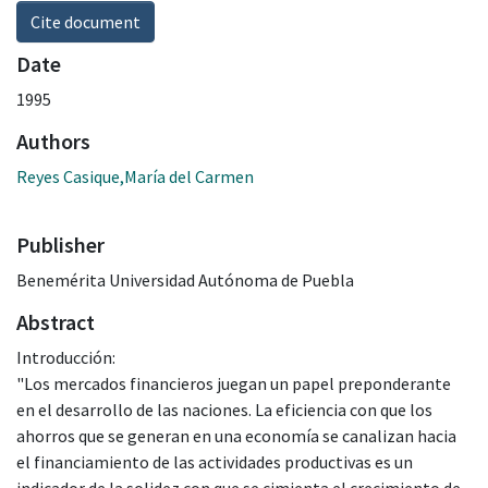
Cite document
Date
1995
Authors
Reyes Casique,María del Carmen
Publisher
Benemérita Universidad Autónoma de Puebla
Abstract
Introducción:
"Los mercados financieros juegan un papel preponderante
en el desarrollo de las naciones. La eficiencia con que los
ahorros que se generan en una economía se canalizan hacia
el financiamiento de las actividades productivas es un
indicador de la solidez con que se cimienta el crecimiento de