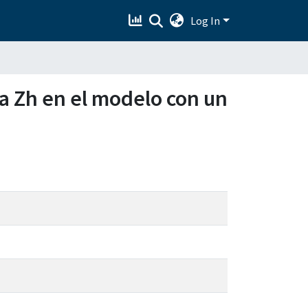
Log In
a Zh en el modelo con un