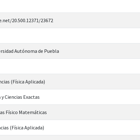
e.net/20.500.12371/23672
rsidad Autónoma de Puebla
cias (Física Aplicada)
 y Ciencias Exactas
ias Físico Matemáticas
cias (Física Aplicada)