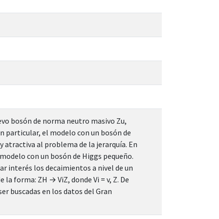
uevo bosón de norma neutro masivo Zu,
En particular, el modelo con un bosón de
atractiva al problema de la jerarquía. En
l modelo con un bosón de Higgs pequeño.
r interés los decaimientos a nivel de un
la forma: ZH → ViZ, donde Vi = v, Z. De
 ser buscadas en los datos del Gran