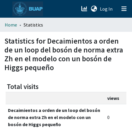
(current)
Log In
menu.section.about_menu
Home
Statistics
All of DSpace
Statistics for Decaimientos a orden
de un loop del bosón de norma extra
Zh en el modelo con un bosón de
Higgs pequeño
Total visits
views
Decaimientos a orden de un loop del bosón
de norma extra Zh en el modelo con un
0
bosón de Higgs pequeño