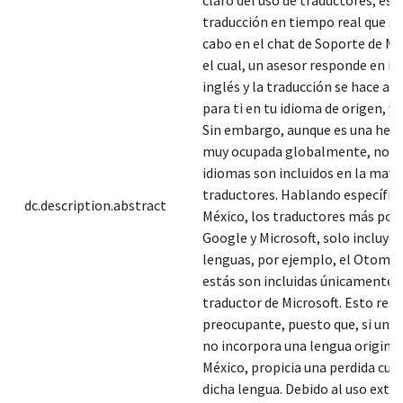
traducción en tiempo real que se 
cabo en el chat de Soporte de Mi
el cual, un asesor responde en i
inglés y la traducción se hace al 
para ti en tu idioma de origen, y 
Sin embargo, aunque es una her
muy ocupada globalmente, no to
idiomas son incluidos en la mayo
traductores. Hablando específi
dc.description.abstract
México, los traductores más pop
Google y Microsoft, solo incluye
lenguas, por ejemplo, el Otomí y
estás son incluidas únicamente e
traductor de Microsoft. Esto resu
preocupante, puesto que, si un t
no incorpora una lengua originar
México, propicia una perdida cult
dicha lengua. Debido al uso exte