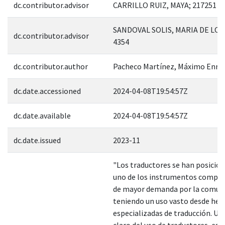
dc.contributor.advisor
CARRILLO RUIZ, MAYA; 217251
SANDOVAL SOLIS, MARIA DE LO
dc.contributor.advisor
4354
dc.contributor.author
Pacheco Martínez, Máximo Enri
dc.date.accessioned
2024-04-08T19:54:57Z
dc.date.available
2024-04-08T19:54:57Z
dc.date.issued
2023-11
"Los traductores se han posici
uno de los instrumentos comput
de mayor demanda por la comun
teniendo un uso vasto desde he
especializadas de traducción. U
claro del uso de traductores, es l