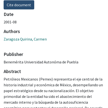
Cite document
Date
2001-08
Authors
Zaragoza Quirina, Carmen
Publisher
Benemérita Universidad Autonóma de Puebla
Abstract
Petróleos Mexicanos (Pemex) representa el eje central de la
historia industrial y económica de México, desempeñando un
papel estratégico desde su nacionalización. El objetivo
primordial de la entidad ha sido el abastecimiento del
mercado interno y la búsqueda de la autosuficiencia
energética para sustentar el desarrollo nacional. De acuerdo