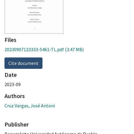
Files
20230907123333-5461-TL.pdf
(3.47 MB)
Cite document
Date
2023-09
Authors
Cruz Vargas, José Antoni
Publisher
Benemérita Universidad Autónoma de Puebla