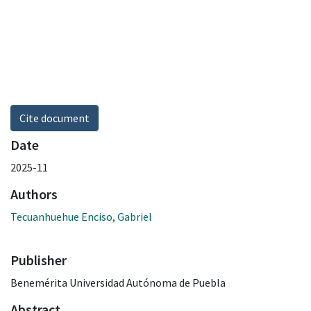
Cite document
Date
2025-11
Authors
Tecuanhuehue Enciso, Gabriel
Publisher
Benemérita Universidad Autónoma de Puebla
Abstract