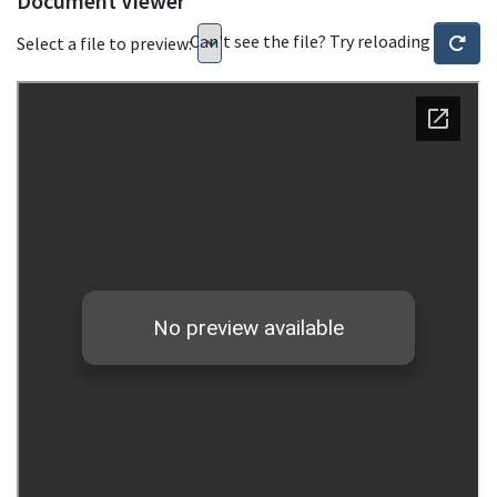
Document Viewer
Can't see the file? Try reloading
Select a file to preview: