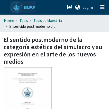
(current)
Log In
menu.section.about_menu
Home
Tesis
Tesis de Maestría
El sentido postmoderno de la categoría estética del simulacro y su expresión en el arte de los nuevos medios
All of DSpace
El sentido postmoderno de la
categoría estética del simulacro y su
expresión en el arte de los nuevos
medios