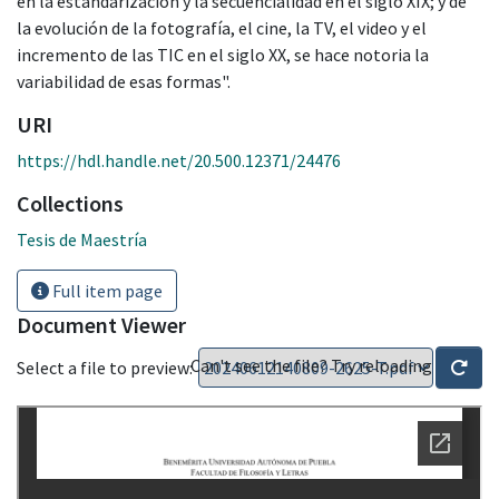
en la estandarización y la secuencialidad en el siglo XIX; y de
la evolución de la fotografía, el cine, la TV, el video y el
incremento de las TIC en el siglo XX, se hace notoria la
variabilidad de esas formas".
URI
https://hdl.handle.net/20.500.12371/24476
Collections
Tesis de Maestría
Full item page
Document Viewer
Can't see the file? Try reloading
Select a file to preview: