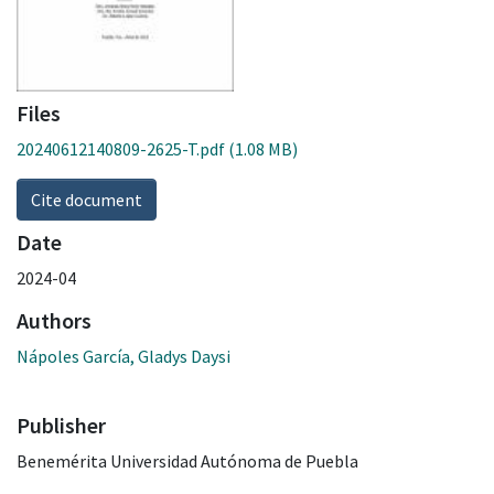
Files
20240612140809-2625-T.pdf
(1.08 MB)
Cite document
Date
2024-04
Authors
Nápoles García, Gladys Daysi
Publisher
Benemérita Universidad Autónoma de Puebla