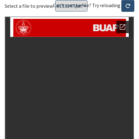
Can't see the file? Try reloading
Select a file to preview: