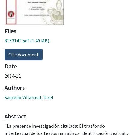
Files
815314T.pdf
(1.49 MB)
Cite document
Date
2014-12
Authors
Saucedo Villarreal, Itzel
Abstract
"La presente investigación titulada: El trasfondo
intertextual de los textos narrativos: identificación textual y