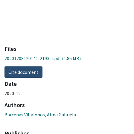
Files
20201208120141-2193-T.pdf
(1.86 MB)
Cite document
Date
2020-12
Authors
Barcenas Villalobos, Alma Gabriela
Publisher